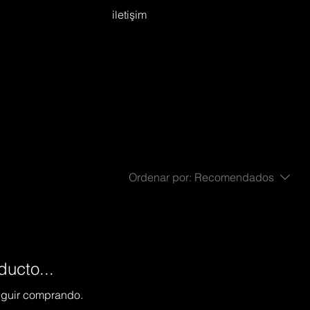
iletişim
Ordenar por:
Recomendados
ducto...
seguir comprando.