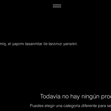
miş, el yapımı tasarımlar ile tarzınızı yansıtın.
Todavía no hay ningún pro
Puedes elegir una categoría diferente para 